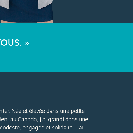
VOUS. »
ter. Née et élevée dans une petite
n, au Canada, j’ai grandi dans une
odeste, engagée et solidaire. J’ai