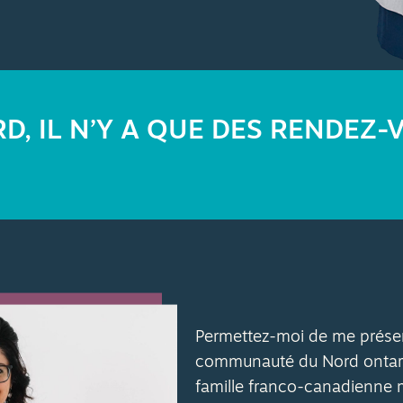
RD, IL N’Y A QUE DES RENDEZ-
Permettez-moi de me présen
communauté du Nord ontarie
famille franco-canadienne m