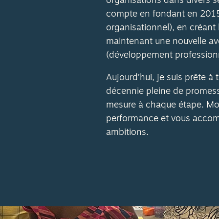
organisations dans divers 
compte en fondant en 201
organisationnel), en créant l
maintenant une nouvelle av
(développement professionn
Aujourd’hui, je suis prête à 
décennie pleine de promesse
mesure à chaque étape. Mon 
performance et vous accom
ambitions.