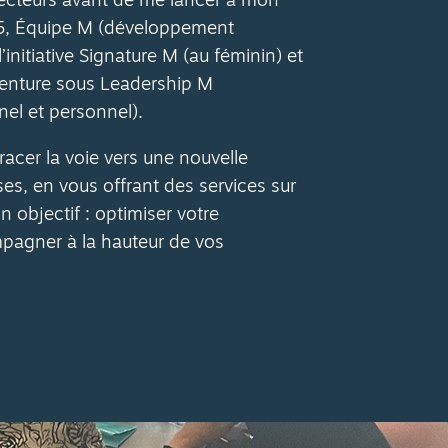
secteurs avant de me lancer à mon
5, Équipe M (développement
’initiative Signature M (au féminin) et
enture sous Leadership M
el et personnel).
tracer la voie vers une nouvelle
s, en vous offrant des services sur
objectif : optimiser votre
pagner à la hauteur de vos