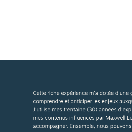
Cette riche expérience m’a dotée d’une g
comprendre et anticiper les enjeux auxque
J’utilise mes trentaine (30) années d’exp
mes contenus influencés par Maxwell Lea
accompagner. Ensemble, nous pouvons fa