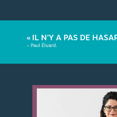
« IL N’Y A PAS DE HASA
– Paul Éluard.