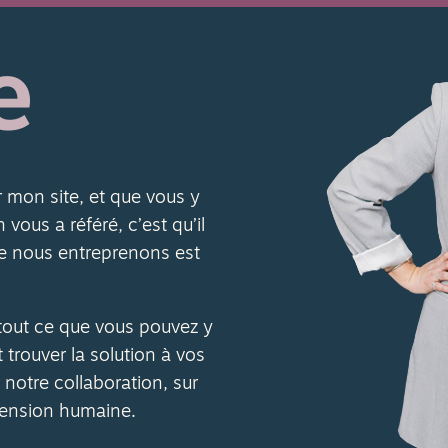
e
r mon site, et que vous y
vous a référé, c’est qu’il
e nous entreprenons est
tout ce que vous pouvez y
t trouver la solution à vos
notre collaboration, sur
mension humaine.