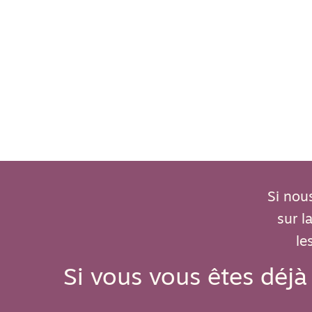
Si nou
sur 
le
Si vous vous êtes déjà