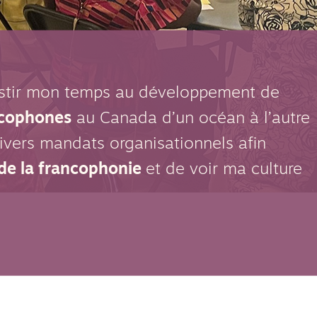
nvestir mon temps au développement de
cophones
au Canada d’un océan à l’autre
divers mandats organisationnels afin
 de
la francophonie
et de voir ma culture