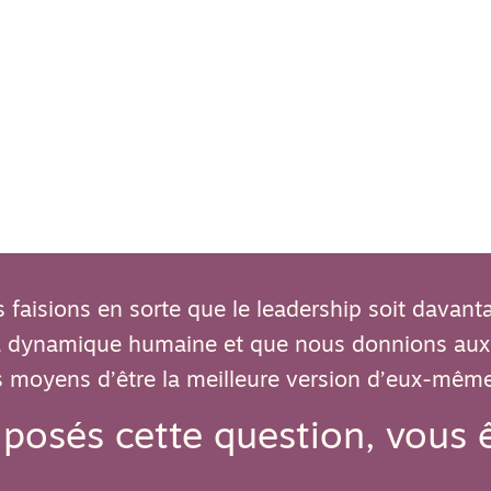
s faisions en sorte que le leadership soit davant
la dynamique humaine et que nous donnions aux
s moyens d’être la meilleure version d’eux-mêm
 posés cette question, vous 