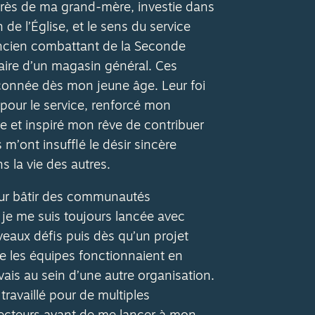
près de ma grand-mère, investie dans
de l’Église, et le sens du service
ncien combattant de la Seconde
aire d’un magasin général. Ces
çonnée dès mon jeune âge. Leur foi
pour le service, renforcé mon
et inspiré mon rêve de contribuer
s m’ont insufflé le désir sincère
s la vie des autres.
ur bâtir des communautés
e me suis toujours lancée avec
aux défis puis dès qu’un projet
ue les équipes fonctionnaient en
ais au sein d’une autre organisation.
ravaillé pour de multiples