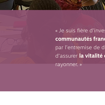
« Je suis fière d’i
communautés fran
par l’entremise de 
d’assurer
la vitalité
rayonner. »