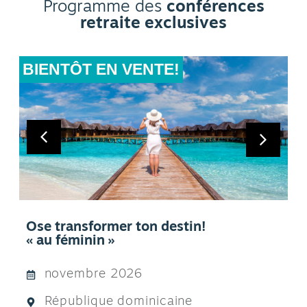
Programme des
conférences
retraite exclusives
BIENTÔT EN VENTE!
Libère ton audace & crée ton
leadership!
28 juin au 5 juillet 2027
Sicile, Italie