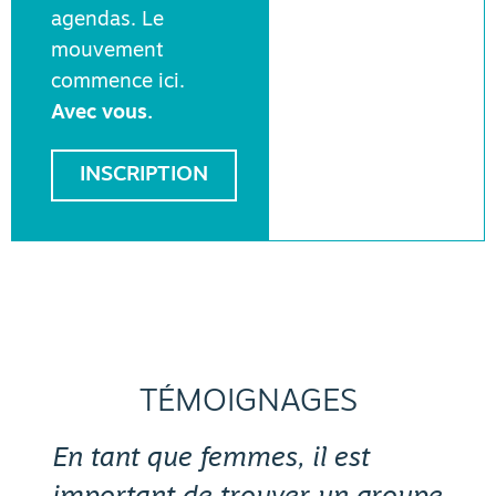
agendas. Le
mouvement
commence ici.
Avec vous.
INSCRIPTION
TÉMOIGNAGES
n tant que femmes, il est
En as