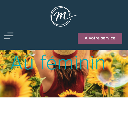
authenticité
À votre service
Au féminin