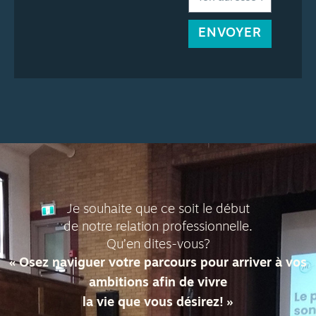
ENVOYER
Je souhaite que ce soit le début
de notre relation professionnelle.
Qu’en dites-vous?
« Osez naviguer votre parcours pour arriver à vos
ambitions afin de vivre
la vie que vous désirez! »