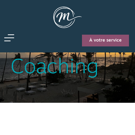
authenticité
À votre service
Coaching