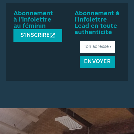
Abonnement
Abonnement à
à l'infolettre
l'infolettre
au féminin
Lead en toute
authenticité
S'INSCRIRE
ENVOYER