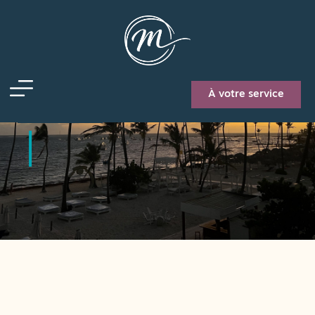
Internationa
Lead en toute
À votre service
authenticité
l